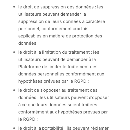
le droit de suppression des données : les
utilisateurs peuvent demander la
suppression de leurs données à caractère
personnel, conformément aux lois
applicables en matière de protection des
données ;
le droit à la limitation du traitement : les
utilisateurs peuvent de demander à la
Plateforme de limiter le traitement des
données personnelles conformément aux
hypothèses prévues par le RGPD ;
le droit de s’opposer au traitement des
données : les utilisateurs peuvent s’opposer
à ce que leurs données soient traitées
conformément aux hypothèses prévues par
le RGPD ;
le droit à la portabilité : ils peuvent réclamer