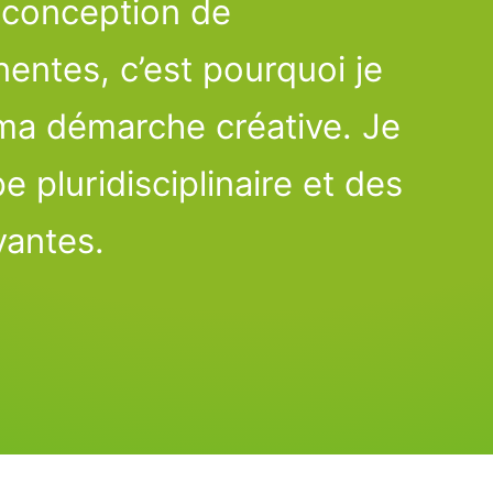
 conception de
nentes, c’est pourquoi je
e ma démarche créative.
Je
e pluridisciplinaire et
des
vantes.