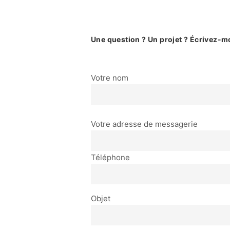
Une question ? Un projet ? Écrivez-mo
Votre nom
Veuillez laisser ce champ vide.
Votre adresse de messagerie
Téléphone
Objet