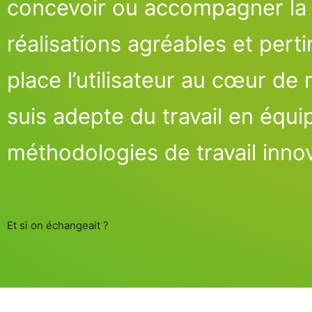
concevoir ou accompagner la
réalisations
agréables et perti
place l’utilisateur au cœur d
suis adepte du travail en équip
méthodologies
de travail inno
Et si on échangeait ?