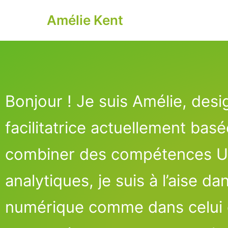
Amélie Kent
Bonjour ! Je suis Amélie, desi
facilitatrice actuellement bas
combiner des compétences UX
analytiques, je suis à l’aise 
numérique
comme dans celui