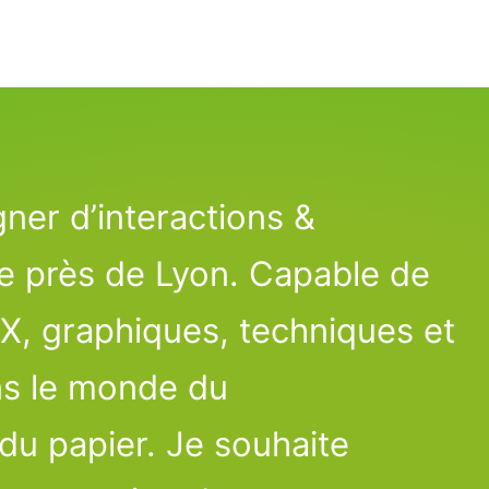
gner d’interactions &
ée près de Lyon. Capable de
, graphiques, techniques et
dans le monde
du
du papier
.
Je souhaite